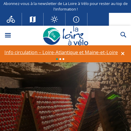
Abonnez-vous à la newsletter de La Loire à Vélo pour rester au top de
l'information !
Menu
Re
×
Info circulation – Loire-Atlantique et Maine-et-Loire