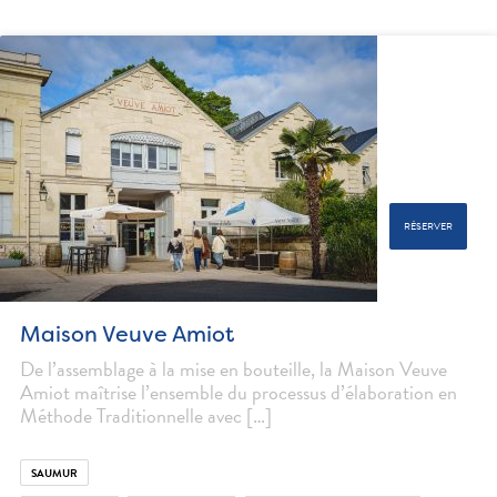
RÉSERVER
Maison Veuve Amiot
De l’assemblage à la mise en bouteille, la Maison Veuve
Amiot maîtrise l’ensemble du processus d’élaboration en
Méthode Traditionnelle avec […]
SAUMUR