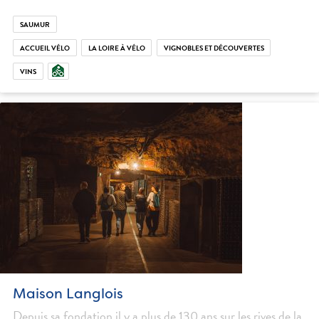
SAUMUR
ACCUEIL VÉLO
LA LOIRE À VÉLO
VIGNOBLES ET DÉCOUVERTES
VINS
Maison Langlois
Depuis sa fondation il y a plus de 130 ans sur les rives de la