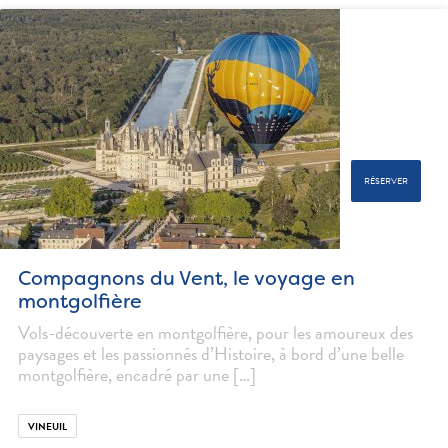
RÉSERVER
Compagnons du Vent, le voyage en
montgolfière
Vols-découverte en montgolfière, pour les amoureux des
paysages et les passionnés d’Histoire, à bord d’une belle
montgolfière, encadré par une […]
VINEUIL