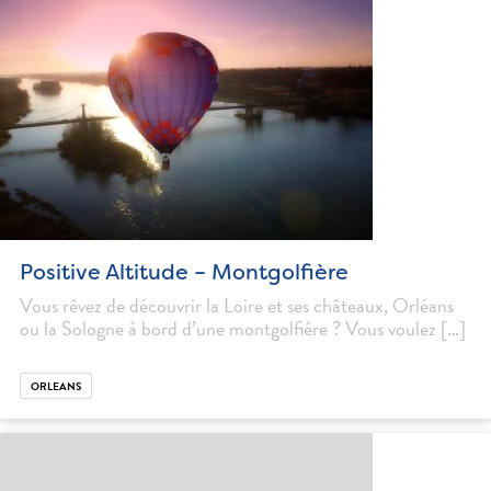
Positive Altitude – Montgolfière
Vous rêvez de découvrir la Loire et ses châteaux, Orléans
ou la Sologne à bord d’une montgolfière ? Vous voulez […]
ORLEANS