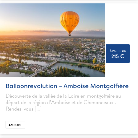
À PARTIR DE
215 €
Balloonrevolution – Amboise Montgolfière
Découverte de la vallée de la Loire en montgolfière au
départ de la région d’Amboise et de Chenonceaux .
Rendez-vous […]
AMBOISE