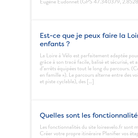
Eugène Eudonnet (GPS 47.340379, 2.85285
Est-ce que je peux faire la Lo
enfants ?
La Loire à Vélo est parfaitement adaptée pour
grâce à son tracé facile, balisé et sécurisé, et
d’arrêts équipées tout le long du parcours. (C
en famille »). Le parcours alterne entre des voi
et piste cyclable), des […]
Quelles sont les fonctionnalité
Les fonctionnalités du site loireavelo.fr sont 
Créer votre propre itinéraire Planifier vos ét