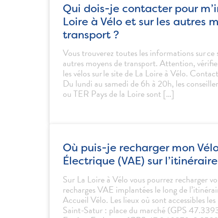
Qui dois-je contacter pour m’i
Loire à Vélo et sur les autres
transport ?
Vous trouverez toutes les informations sur ce 
autres moyens de transport. Attention, vérifie
les vélos sur le site de La Loire à Vélo. Cont
Du lundi au samedi de 6h à 20h, les conseill
ou TER Pays de la Loire sont […]
Où puis-je recharger mon Vélo
Électrique (VAE) sur l’itinéraire
Sur La Loire à Vélo vous pourrez recharger vo
recharges VAE implantées le long de l’itinérair
Accueil Vélo. Les lieux où sont accessibles les
Saint-Satur : place du marché (GPS 47.33