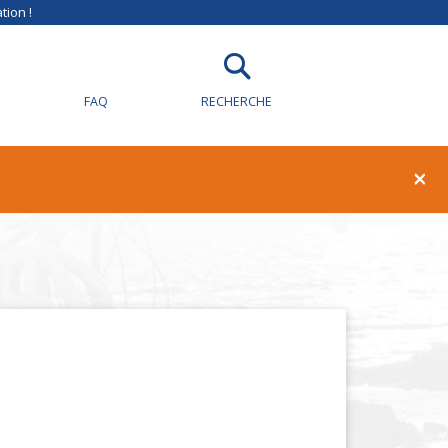
tion !
FAQ
RECHERCHE
×