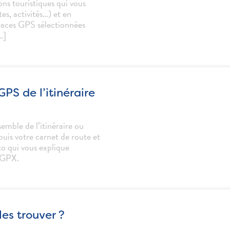
ions touristiques qui vous
es, activités…) et en
 traces GPS sélectionnées
…]
GPS de l’itinéraire
emble de l’itinéraire ou
puis votre carnet de route et
to qui vous explique
 GPX.
les trouver ?