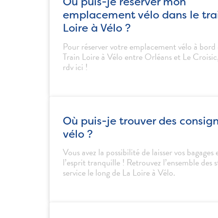
Où puis-je réserver mon
emplacement vélo dans le tra
Loire à Vélo ?
Pour réserver votre emplacement vélo à bord
Train Loire à Vélo entre Orléans et Le Croisic
rdv ici !
Où puis-je trouver des consig
vélo ?
Vous avez la possibilité de laisser vos bagages e
l’esprit tranquille ! Retrouvez l’ensemble des
service le long de La Loire à Vélo.