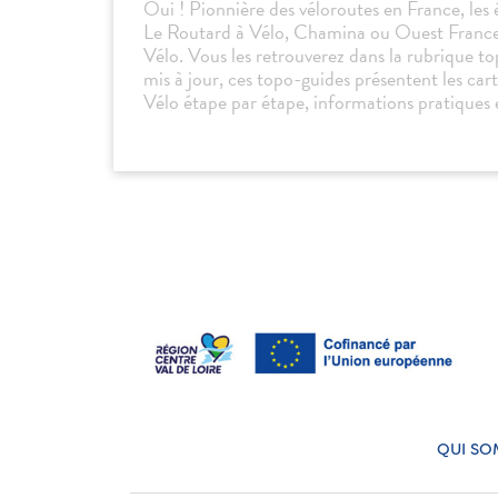
Oui ! Pionnière des véloroutes en France, les é
Le Routard à Vélo, Chamina ou Ouest France o
Vélo. Vous les retrouverez dans la rubrique t
mis à jour, ces topo-guides présentent les carte
Vélo étape par étape, informations pratiques 
QUI SO