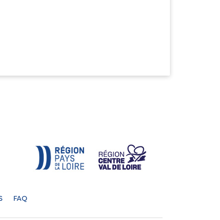
S
FAQ