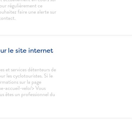
jour régulièrement ce
uhaitez faire une alerte sur
contact.
 le site internet
es et services détenteurs de
r les cyclotouristes. Si le
ormations sur la page
ue-accueil-velo/> Vous
us êtes un professionnel du