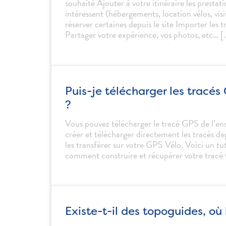
souhaité Ajouter à votre itinéraire les prestat
intéressent (hébergements, location vélos, visit
réserver certaines depuis le site Importer les
Partager votre expérience, vos photos, etc… [
Puis-je télécharger les tracés 
?
Vous pouvez télécharger le tracé GPS de l’ens
créer et télécharger directement les tracés de
les transférer sur votre GPS Vélo. Voici un tu
comment construire et récupérer votre tracé
Existe-t-il des topoguides, où 