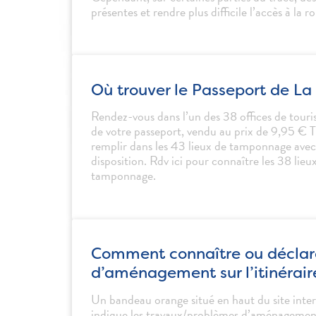
présentes et rendre plus difficile l’accès à la r
Où trouver le Passeport de La 
Rendez-vous dans l’un des 38 offices de tour
de votre passeport, vendu au prix de 9,95 €
remplir dans les 43 lieux de tamponnage avec 
disposition. Rdv ici pour connaître les 38 lieu
tamponnage.
Comment connaître ou déclar
d’aménagement sur l’itinérair
Un bandeau orange situé en haut du site inter
indique les travaux/problèmes d’aménagement