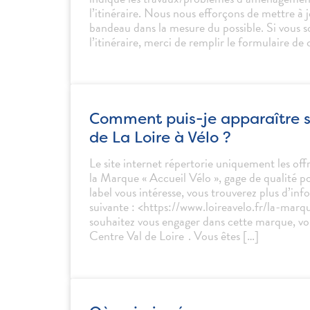
l’itinéraire. Nous nous efforçons de mettre à 
bandeau dans la mesure du possible. Si vous so
l’itinéraire, merci de remplir le formulaire de 
Comment puis-je apparaître sur
de La Loire à Vélo ?
Le site internet répertorie uniquement les offr
la Marque « Accueil Vélo », gage de qualité pou
label vous intéresse, vous trouverez plus d’inf
suivante : <https://www.loireavelo.fr/la-marq
souhaitez vous engager dans cette marque, vo
Centre Val de Loire . Vous êtes […]