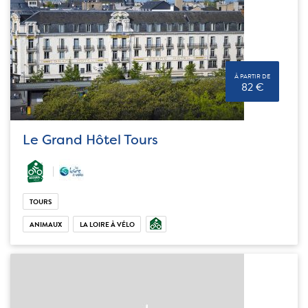
À PARTIR DE
82 €
Le Grand Hôtel Tours
TOURS
ANIMAUX
LA LOIRE À VÉLO