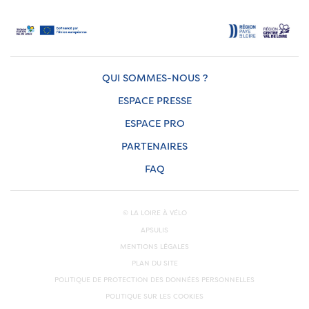
QUI SOMMES-NOUS ?
ESPACE PRESSE
ESPACE PRO
PARTENAIRES
FAQ
© LA LOIRE À VÉLO
APSULIS
MENTIONS LÉGALES
PLAN DU SITE
POLITIQUE DE PROTECTION DES DONNÉES PERSONNELLES
POLITIQUE SUR LES COOKIES