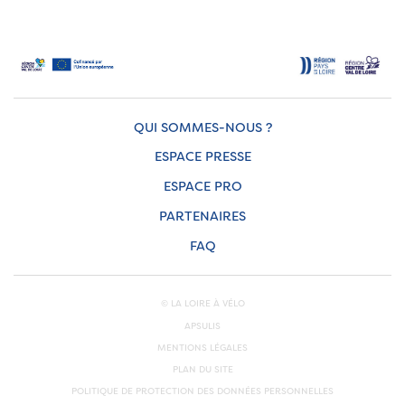
QUI SOMMES-NOUS ?
ESPACE PRESSE
ESPACE PRO
PARTENAIRES
FAQ
© LA LOIRE À VÉLO
APSULIS
MENTIONS LÉGALES
PLAN DU SITE
POLITIQUE DE PROTECTION DES DONNÉES PERSONNELLES