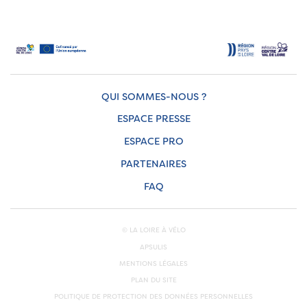
QUI SOMMES-NOUS ?
ESPACE PRESSE
ESPACE PRO
PARTENAIRES
FAQ
© LA LOIRE À VÉLO
APSULIS
MENTIONS LÉGALES
PLAN DU SITE
POLITIQUE DE PROTECTION DES DONNÉES PERSONNELLES