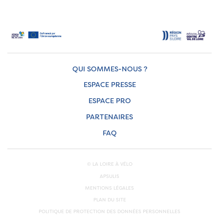
QUI SOMMES-NOUS ?
ESPACE PRESSE
ESPACE PRO
PARTENAIRES
FAQ
© LA LOIRE À VÉLO
APSULIS
MENTIONS LÉGALES
PLAN DU SITE
POLITIQUE DE PROTECTION DES DONNÉES PERSONNELLES