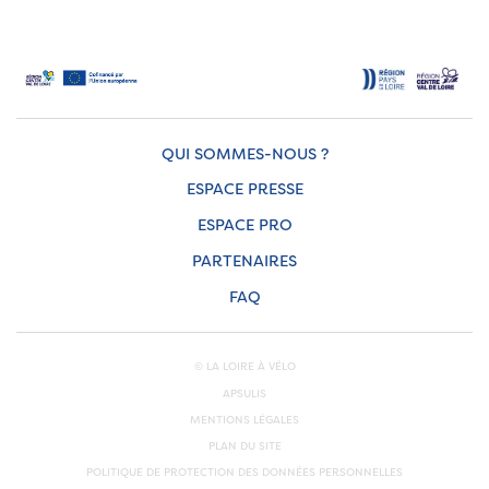
QUI SOMMES-NOUS ?
ESPACE PRESSE
ESPACE PRO
PARTENAIRES
FAQ
© LA LOIRE À VÉLO
APSULIS
MENTIONS LÉGALES
PLAN DU SITE
POLITIQUE DE PROTECTION DES DONNÉES PERSONNELLES