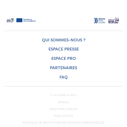
QUI SOMMES-NOUS ?
ESPACE PRESSE
ESPACE PRO
PARTENAIRES
FAQ
© LA LOIRE À VÉLO
APSULIS
MENTIONS LÉGALES
PLAN DU SITE
POLITIQUE DE PROTECTION DES DONNÉES PERSONNELLES