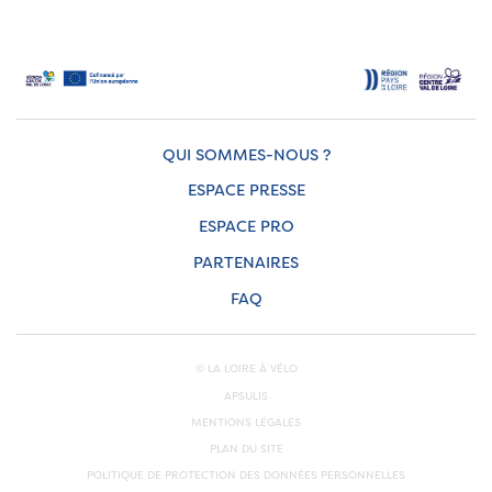
QUI SOMMES-NOUS ?
ESPACE PRESSE
ESPACE PRO
PARTENAIRES
FAQ
© LA LOIRE À VÉLO
APSULIS
MENTIONS LÉGALES
PLAN DU SITE
POLITIQUE DE PROTECTION DES DONNÉES PERSONNELLES