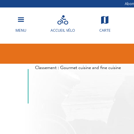
Abonn
MENU
ACCUEIL VÉLO
CARTE
Info circulat
Classement :
Gourmet cuisine and fine cuisine